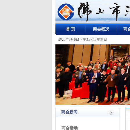
首 页
商会概况
商
2026年8月9日下午3:37:13星期日
商会新闻
商会活动