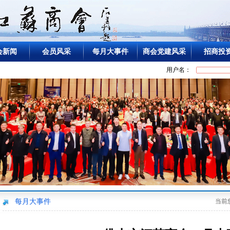
会新闻
会员风采
每月大事件
商会党建风采
招商投
用户名：
每月大事件
当前