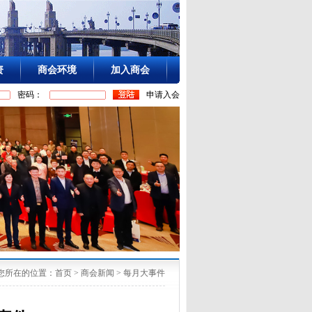
资
商会环境
加入商会
密码：
申请入会
您所在的位置：
首页
>
商会新闻
>
每月大事件