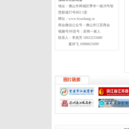
地址：佛山市禅城区季华一路28号智
慧新城T5号802-1室
网址：www.fssushang.cn
商会微信公众号：佛山市江苏商会
视频号/抖音号：苏商一家人
联系人：李燕芳 18923235689
夏祥飞 18988625699