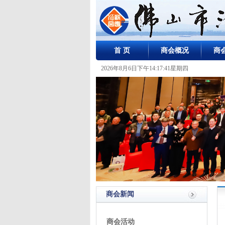
首 页
商会概况
商
2026年8月6日下午14:17:41星期四
商会新闻
商会活动