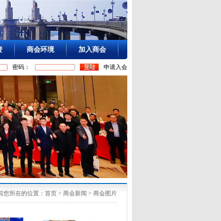
资
商会环境
加入商会
密码：
申请入会
前您所在的位置：
首页
>
商会新闻
>
商会图片