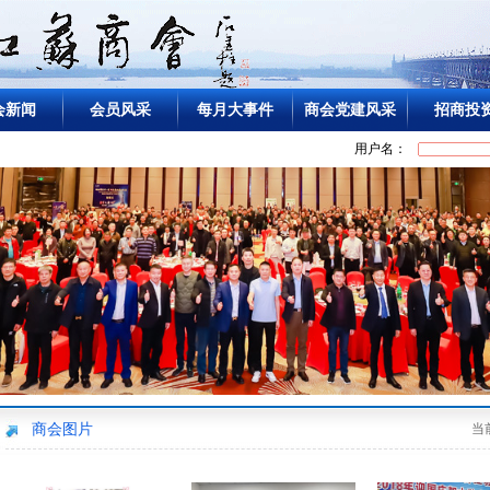
会新闻
会员风采
每月大事件
商会党建风采
招商投
用户名：
商会图片
当