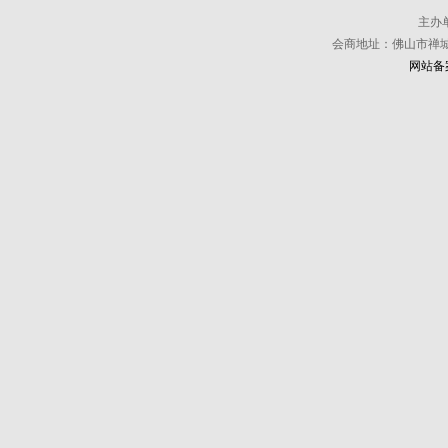
主办
会商地址：佛山市禅城区
网站备案