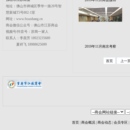
2019年11月商会接待
地址：佛山市禅城区季华一路28号智
慧新城T5号802-1室
网址：www.fssushang.cn
商会微信公众号：佛山市江苏商会
视频号/抖音号：苏商一家人
联系人：李燕芳 18923235689
夏祥飞 18988625699
2019年11月南京考察
首页
上一
首页
|
商会概况
|
商会动态
|
会员专区
|