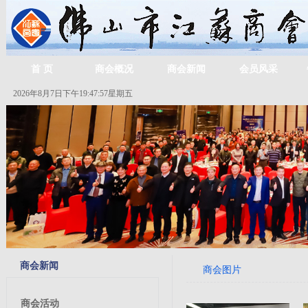
首 页
商会概况
商会新闻
会员风采
2026年8月7日下午19:47:57星期五
商会新闻
商会图片
商会活动